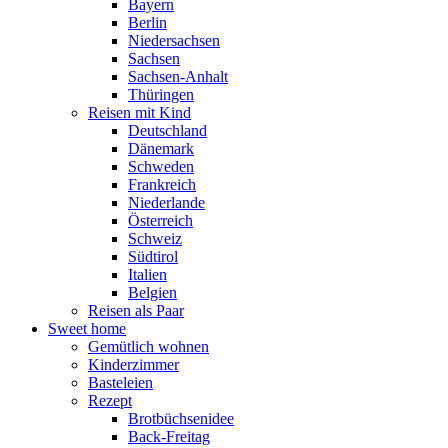
Bayern
Berlin
Niedersachsen
Sachsen
Sachsen-Anhalt
Thüringen
Reisen mit Kind
Deutschland
Dänemark
Schweden
Frankreich
Niederlande
Österreich
Schweiz
Südtirol
Italien
Belgien
Reisen als Paar
Sweet home
Gemütlich wohnen
Kinderzimmer
Basteleien
Rezept
Brotbüchsenidee
Back-Freitag