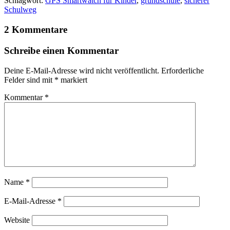
Schlagwort:
GPS Smartwatch für Kinder
,
grundschule
,
sicherer
Schulweg
2 Kommentare
Schreibe einen Kommentar
Deine E-Mail-Adresse wird nicht veröffentlicht.
Erforderliche
Felder sind mit
*
markiert
Kommentar
*
Name
*
E-Mail-Adresse
*
Website