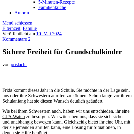
5-Minuten-Rezepte
Familienküche
Autorin
Menü schiessen
Elternzeit
,
Familie
Veröffentlicht am
10. Mai 2024
Kommentare 2
Sichere Freiheit für Grundschulkinder
von
prislacht
Frida kommt dieses Jahr in die Schule. Sie möchte in der Lage sein,
uns oder ihre Schwestern anrufen zu können. Schon lange vor ihrem
Schulanfang hat sie diesen Wunsch deutlich geäußert.
Wie bei ihren Schwestern auch, haben wir uns entschieden, ihr eine
GPS-Watch
zu besorgen. Wir wünschen uns, dass sie sich sicher
und unabhängig bewegen kann. Gleichzeitig bietet ihr eine Uhr, mit
der sie jemanden anrufen kann, eine Lösung für Situationen, in
denen sie Hilfe benötigt.