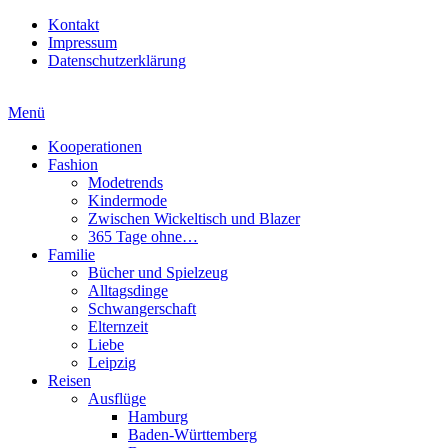
Kontakt
Impressum
Datenschutzerklärung
Menü
Kooperationen
Fashion
Modetrends
Kindermode
Zwischen Wickeltisch und Blazer
365 Tage ohne…
Familie
Bücher und Spielzeug
Alltagsdinge
Schwangerschaft
Elternzeit
Liebe
Leipzig
Reisen
Ausflüge
Hamburg
Baden-Württemberg