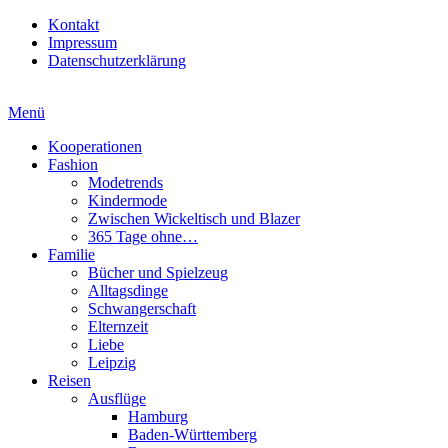
Kontakt
Impressum
Datenschutzerklärung
Menü
Kooperationen
Fashion
Modetrends
Kindermode
Zwischen Wickeltisch und Blazer
365 Tage ohne…
Familie
Bücher und Spielzeug
Alltagsdinge
Schwangerschaft
Elternzeit
Liebe
Leipzig
Reisen
Ausflüge
Hamburg
Baden-Württemberg