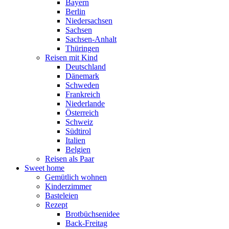
Bayern
Berlin
Niedersachsen
Sachsen
Sachsen-Anhalt
Thüringen
Reisen mit Kind
Deutschland
Dänemark
Schweden
Frankreich
Niederlande
Österreich
Schweiz
Südtirol
Italien
Belgien
Reisen als Paar
Sweet home
Gemütlich wohnen
Kinderzimmer
Basteleien
Rezept
Brotbüchsenidee
Back-Freitag