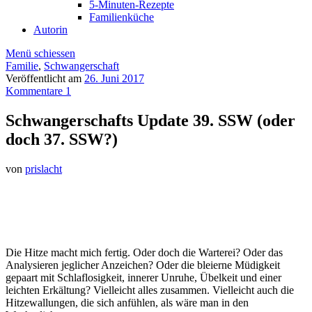
5-Minuten-Rezepte
Familienküche
Autorin
Menü schiessen
Familie
,
Schwangerschaft
Veröffentlicht am
26. Juni 2017
Kommentare 1
Schwangerschafts Update 39. SSW (oder
doch 37. SSW?)
von
prislacht
Die Hitze macht mich fertig. Oder doch die Warterei? Oder das
Analysieren jeglicher Anzeichen? Oder die bleierne Müdigkeit
gepaart mit Schlaflosigkeit, innerer Unruhe, Übelkeit und einer
leichten Erkältung? Vielleicht alles zusammen. Vielleicht auch die
Hitzewallungen, die sich anfühlen, als wäre man in den