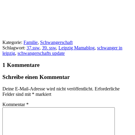
Kategorie:
Familie
,
Schwangerschaft
Schlagwort:
37.ssw
,
39. ssw
,
Leipzig Mamablog
,
schwanger in
leipzig
,
schwangerschafts update
1 Kommentare
Schreibe einen Kommentar
Deine E-Mail-Adresse wird nicht veröffentlicht.
Erforderliche
Felder sind mit
*
markiert
Kommentar
*