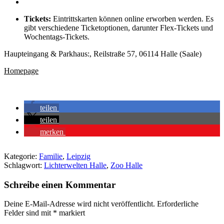
Tickets:
Eintrittskarten können online erworben werden. Es
gibt verschiedene Ticketoptionen, darunter Flex-Tickets und
Wochentags-Tickets.
Haupteingang & Parkhaus:, Reilstraße 57, 06114 Halle (Saale)
Homepage
teilen
teilen
merken
Kategorie:
Familie
,
Leipzig
Schlagwort:
Lichterwelten Halle
,
Zoo Halle
Schreibe einen Kommentar
Deine E-Mail-Adresse wird nicht veröffentlicht.
Erforderliche
Felder sind mit
*
markiert