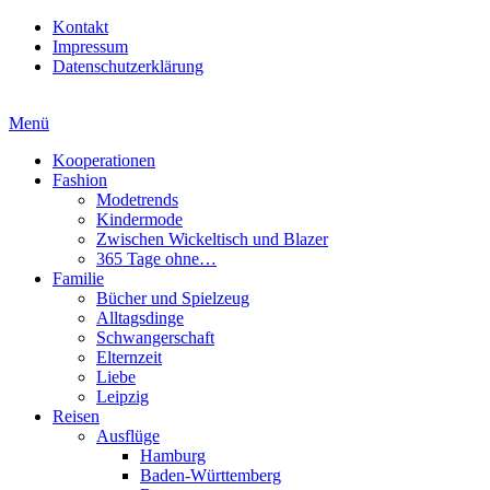
Kontakt
Impressum
Datenschutzerklärung
Menü
Kooperationen
Fashion
Modetrends
Kindermode
Zwischen Wickeltisch und Blazer
365 Tage ohne…
Familie
Bücher und Spielzeug
Alltagsdinge
Schwangerschaft
Elternzeit
Liebe
Leipzig
Reisen
Ausflüge
Hamburg
Baden-Württemberg