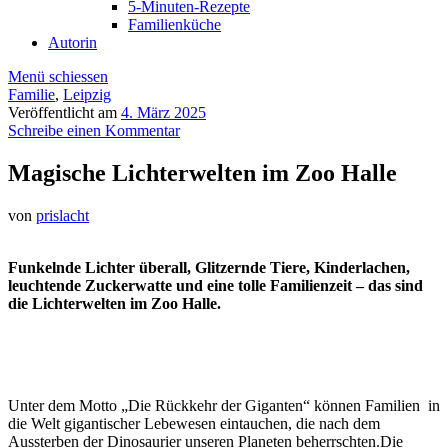
5-Minuten-Rezepte
Familienküche
Autorin
Menü schiessen
Familie
,
Leipzig
Veröffentlicht am
4. März 2025
Schreibe einen Kommentar
Magische Lichterwelten im Zoo Halle
von
prislacht
Funkelnde Lichter überall, Glitzernde Tiere, Kinderlachen,
leuchtende Zuckerwatte und eine tolle Familienzeit – das sind
die Lichterwelten im Zoo Halle.
Unter dem Motto „Die Rückkehr der Giganten“ können Familien in
die Welt gigantischer Lebewesen eintauchen, die nach dem
Aussterben der Dinosaurier unseren Planeten beherrschten.Die