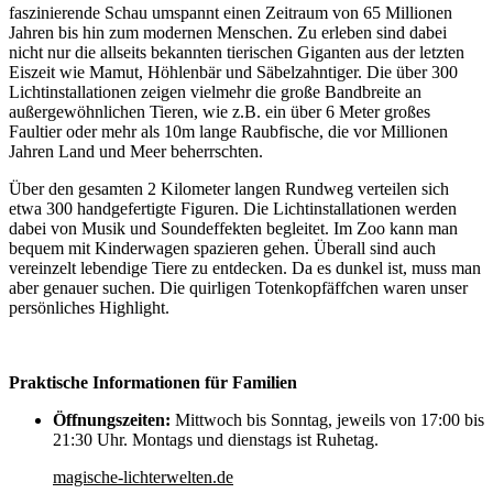
faszinierende Schau umspannt einen Zeitraum von 65 Millionen
Jahren bis hin zum modernen Menschen. Zu erleben sind dabei
nicht nur die allseits bekannten tierischen Giganten aus der letzten
Eiszeit wie Mamut, Höhlenbär und Säbelzahntiger. Die über 300
Lichtinstallationen zeigen vielmehr die große Bandbreite an
außergewöhnlichen Tieren, wie z.B. ein über 6 Meter großes
Faultier oder mehr als 10m lange Raubfische, die vor Millionen
Jahren Land und Meer beherrschten.
Über den gesamten 2 Kilometer langen Rundweg verteilen sich
etwa 300 handgefertigte Figuren. Die Lichtinstallationen werden
dabei von Musik und Soundeffekten begleitet. Im Zoo kann man
bequem mit Kinderwagen spazieren gehen. Überall sind auch
vereinzelt lebendige Tiere zu entdecken. Da es dunkel ist, muss man
aber genauer suchen. Die quirligen Totenkopfäffchen waren unser
persönliches Highlight.
Praktische Informationen für Familien
Öffnungszeiten:
Mittwoch bis Sonntag, jeweils von 17:00 bis
21:30 Uhr. Montags und dienstags ist Ruhetag.
magische-lichterwelten.de