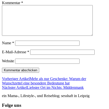
Kommentar
*
Name
*
E-Mail-Adresse
*
Website
Vorheriger Artikel
Mehr als nur Geschenke: Warum der
Wunschzettel eine besondere Bedeutung hat
Nächster Artikel
Liebster Ort im Nichts: Middenmank
ein Mama-, Lifestyle-, und Reiseblog; sesshaft in Leipzig
Folge uns