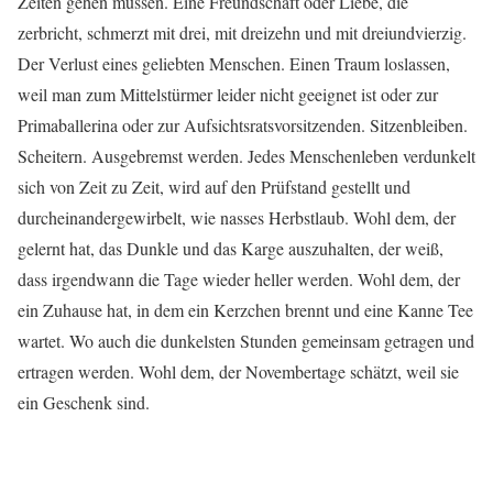
Zeiten gehen müssen. Eine Freundschaft oder Liebe, die
zerbricht, schmerzt mit drei, mit dreizehn und mit dreiundvierzig.
Der Verlust eines geliebten Menschen. Einen Traum loslassen,
weil man zum Mittelstürmer leider nicht geeignet ist oder zur
Primaballerina oder zur Aufsichtsratsvorsitzenden. Sitzenbleiben.
Scheitern. Ausgebremst werden. Jedes Menschenleben verdunkelt
sich von Zeit zu Zeit, wird auf den Prüfstand gestellt und
durcheinandergewirbelt, wie nasses Herbstlaub. Wohl dem, der
gelernt hat, das Dunkle und das Karge auszuhalten, der weiß,
dass irgendwann die Tage wieder heller werden. Wohl dem, der
ein Zuhause hat, in dem ein Kerzchen brennt und eine Kanne Tee
wartet. Wo auch die dunkelsten Stunden gemeinsam getragen und
ertragen werden. Wohl dem, der Novembertage schätzt, weil sie
ein Geschenk sind.