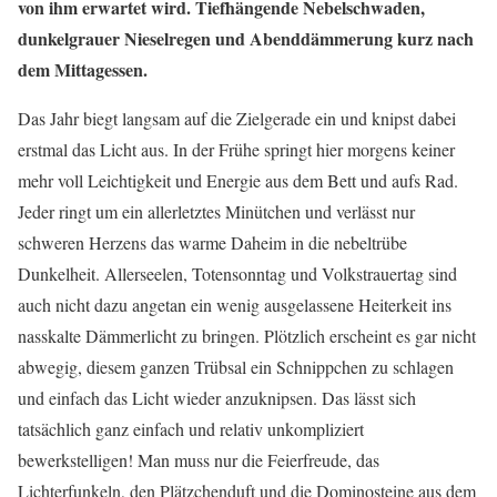
von ihm erwartet wird. Tiefhängende Nebelschwaden,
dunkelgrauer Nieselregen und Abenddämmerung kurz nach
dem Mittagessen.
Das Jahr biegt langsam auf die Zielgerade ein und knipst dabei
erstmal das Licht aus. In der Frühe springt hier morgens keiner
mehr voll Leichtigkeit und Energie aus dem Bett und aufs Rad.
Jeder ringt um ein allerletztes Minütchen und verlässt nur
schweren Herzens das warme Daheim in die nebeltrübe
Dunkelheit. Allerseelen, Totensonntag und Volkstrauertag sind
auch nicht dazu angetan ein wenig ausgelassene Heiterkeit ins
nasskalte Dämmerlicht zu bringen. Plötzlich erscheint es gar nicht
abwegig, diesem ganzen Trübsal ein Schnippchen zu schlagen
und einfach das Licht wieder anzuknipsen. Das lässt sich
tatsächlich ganz einfach und relativ unkompliziert
bewerkstelligen! Man muss nur die Feierfreude, das
Lichterfunkeln, den Plätzchenduft und die Dominosteine aus dem