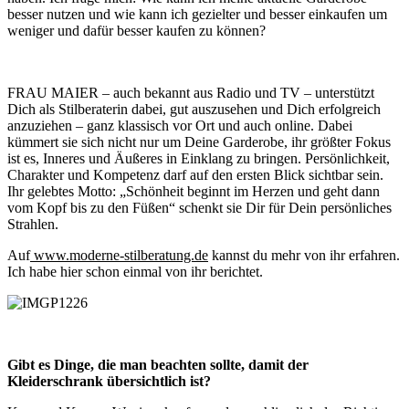
besser nutzen und wie kann ich gezielter und besser einkaufen um
weniger und dafür besser kaufen zu können?
FRAU MAIER – auch bekannt aus Radio und TV – unterstützt
Dich als Stilberaterin dabei, gut auszusehen und Dich erfolgreich
anzuziehen – ganz klassisch vor Ort und auch online. Dabei
kümmert sie sich nicht nur um Deine Garderobe, ihr größter Fokus
ist es, Inneres und Äußeres in Einklang zu bringen. Persönlichkeit,
Charakter und Kompetenz darf auf den ersten Blick sichtbar sein.
Ihr gelebtes Motto: „Schönheit beginnt im Herzen und geht dann
vom Kopf bis zu den Füßen“ schenkt sie Dir für Dein persönliches
Strahlen.
Auf
www.moderne-stilberatung.de
kannst du mehr von ihr erfahren.
Ich habe hier schon einmal von ihr berichtet.
Gibt es Dinge, die man beachten sollte, damit der
Kleiderschrank übersichtlich ist?