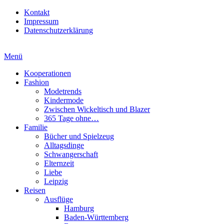
Kontakt
Impressum
Datenschutzerklärung
Menü
Kooperationen
Fashion
Modetrends
Kindermode
Zwischen Wickeltisch und Blazer
365 Tage ohne…
Familie
Bücher und Spielzeug
Alltagsdinge
Schwangerschaft
Elternzeit
Liebe
Leipzig
Reisen
Ausflüge
Hamburg
Baden-Württemberg