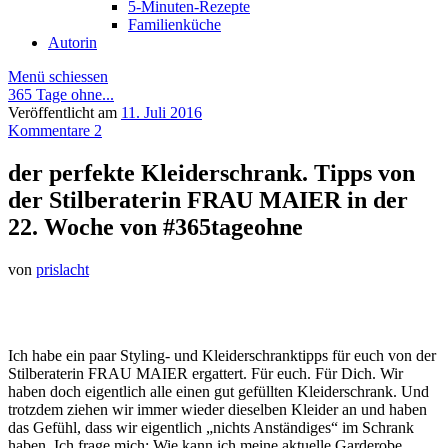
5-Minuten-Rezepte
Familienküche
Autorin
Menü schiessen
365 Tage ohne...
Veröffentlicht am
11. Juli 2016
Kommentare 2
der perfekte Kleiderschrank. Tipps von
der Stilberaterin FRAU MAIER in der
22. Woche von #365tageohne
von
prislacht
Ich habe ein paar Styling- und Kleiderschranktipps für euch von der
Stilberaterin FRAU MAIER ergattert. Für euch. Für Dich. Wir
haben doch eigentlich alle einen gut gefüllten Kleiderschrank. Und
trotzdem ziehen wir immer wieder dieselben Kleider an und haben
das Gefühl, dass wir eigentlich „nichts Anständiges“ im Schrank
haben. Ich frage mich: Wie kann ich meine aktuelle Garderobe