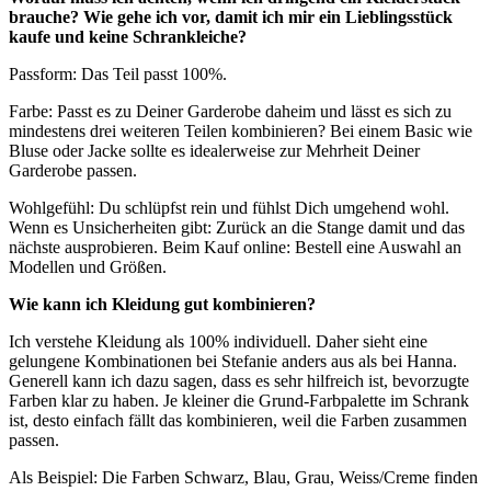
brauche? Wie gehe ich vor, damit ich mir ein Lieblingsstück
kaufe und keine Schrankleiche?
Passform: Das Teil passt 100%.
Farbe: Passt es zu Deiner Garderobe daheim und lässt es sich zu
mindestens drei weiteren Teilen kombinieren? Bei einem Basic wie
Bluse oder Jacke sollte es idealerweise zur Mehrheit Deiner
Garderobe passen.
Wohlgefühl: Du schlüpfst rein und fühlst Dich umgehend wohl.
Wenn es Unsicherheiten gibt: Zurück an die Stange damit und das
nächste ausprobieren. Beim Kauf online: Bestell eine Auswahl an
Modellen und Größen.
Wie kann ich Kleidung gut kombinieren?
Ich verstehe Kleidung als 100% individuell. Daher sieht eine
gelungene Kombinationen bei Stefanie anders aus als bei Hanna.
Generell kann ich dazu sagen, dass es sehr hilfreich ist, bevorzugte
Farben klar zu haben. Je kleiner die Grund-Farbpalette im Schrank
ist, desto einfach fällt das kombinieren, weil die Farben zusammen
passen.
Als Beispiel: Die Farben Schwarz, Blau, Grau, Weiss/Creme finden