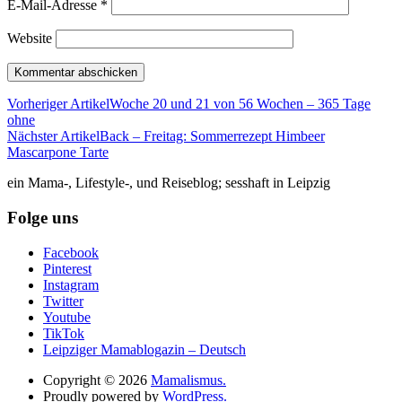
E-Mail-Adresse
*
Website
Vorheriger Artikel
Woche 20 und 21 von 56 Wochen – 365 Tage
ohne
Nächster Artikel
Back – Freitag: Sommerrezept Himbeer
Mascarpone Tarte
ein Mama-, Lifestyle-, und Reiseblog; sesshaft in Leipzig
Folge uns
Facebook
Pinterest
Instagram
Twitter
Youtube
TikTok
Leipziger Mamablogazin – Deutsch
Copyright © 2026
Mamalismus.
Proudly powered by
WordPress.