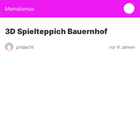
Mamalismus
3D Spielteppich Bauernhof
prislacht
vor 9 Jahren