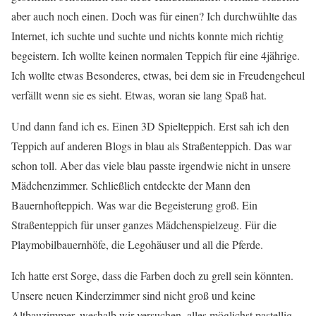
aber auch noch einen. Doch was für einen? Ich durchwühlte das
Internet, ich suchte und suchte und nichts konnte mich richtig
begeistern. Ich wollte keinen normalen Teppich für eine 4jährige.
Ich wollte etwas Besonderes, etwas, bei dem sie in Freudengeheul
verfällt wenn sie es sieht. Etwas, woran sie lang Spaß hat.
Und dann fand ich es. Einen 3D Spielteppich. Erst sah ich den
Teppich auf anderen Blogs in blau als Straßenteppich. Das war
schon toll. Aber das viele blau passte irgendwie nicht in unsere
Mädchenzimmer. Schließlich entdeckte der Mann den
Bauernhofteppich. Was war die Begeisterung groß. Ein
Straßenteppich für unser ganzes Mädchenspielzeug. Für die
Playmobilbauernhöfe, die Legohäuser und all die Pferde.
Ich hatte erst Sorge, dass die Farben doch zu grell sein könnten.
Unsere neuen Kinderzimmer sind nicht groß und keine
Altbauzimmer, weshalb wir versuchen, alles möglichst pastellig