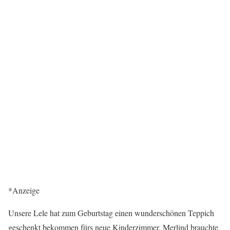
*Anzeige
Unsere Lele hat zum Geburtstag einen wunderschönen Teppich
geschenkt bekommen fürs neue Kinderzimmer. Merlind brauchte