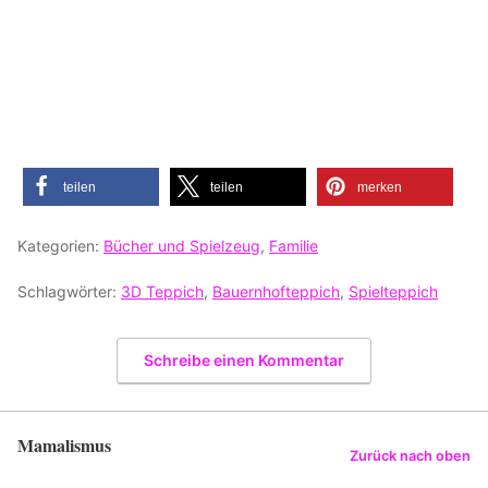
teilen
teilen
merken
Kategorien:
Bücher und Spielzeug
,
Familie
Schlagwörter:
3D Teppich
,
Bauernhofteppich
,
Spielteppich
Schreibe einen Kommentar
Mamalismus
Zurück nach oben