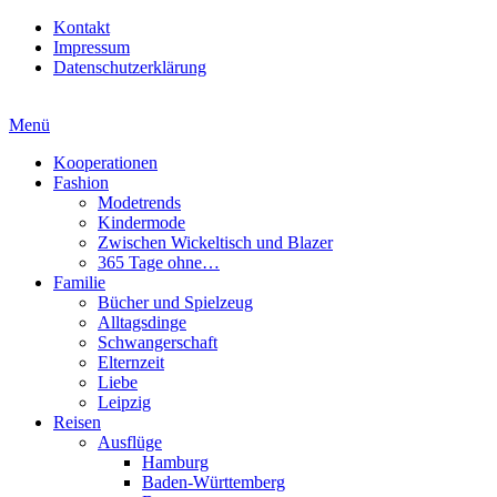
Kontakt
Impressum
Datenschutzerklärung
Menü
Kooperationen
Fashion
Modetrends
Kindermode
Zwischen Wickeltisch und Blazer
365 Tage ohne…
Familie
Bücher und Spielzeug
Alltagsdinge
Schwangerschaft
Elternzeit
Liebe
Leipzig
Reisen
Ausflüge
Hamburg
Baden-Württemberg