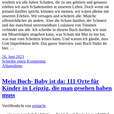
sondern wir alle haben Schatten, die zu uns gehören und genauso
erleben wir auch Schattenseiten in unserem Leben. Doch wenn nie
jemand darüber spricht, könnten wir meinen, wir wären alleine mit
unserem Erleben. Wir versagen und scheitern alle. Manche
offensichtlicher als andere. Aber die Scham darüber, der Schmerz
und das manchmal unvermeidbare Loslassen von Träumen
verbindet uns alle. Ich schreibe in diesem Buch darüber, wie man
mit Misserfolgen umgehen kann, was Scham mit Mut zu tun hat,
was man vom Scheitern lernen kann. Und warum ich glaube, dass
Gott Imperfektion liebt. Das ganze Interview zum Buch findet ihr
hier. …
26. Juni 2023
Schreibe einen Kommentar
Alltagsdinge
Mein Buch- Baby ist da: 111 Orte für
Kinder in Leipzig, die man gesehen haben
muss
Veröffentlicht von
prislacht