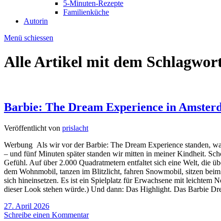
5-Minuten-Rezepte
Familienküche
Autorin
Menü schiessen
Alle Artikel mit dem Schlagwor
Barbie: The Dream Experience in Amste
Veröffentlicht von
prislacht
Werbung Als wir vor der Barbie: The Dream Experience standen, war 
– und fünf Minuten später standen wir mitten in meiner Kindheit. Sch
Gefühl. Auf über 2.000 Quadratmetern entfaltet sich eine Welt, die übe
dem Wohnmobil, tanzen im Blitzlicht, fahren Snowmobil, sitzen beim 
sich hineinsetzen. Es ist ein Spielplatz für Erwachsene mit leichtem 
dieser Look stehen würde.) Und dann: Das Highlight. Das Barbie Dre
27. April 2026
Schreibe einen Kommentar