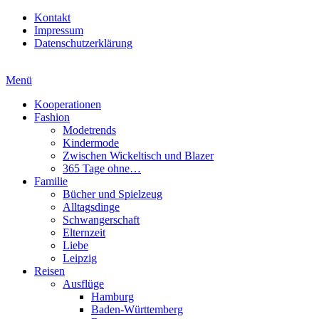
Kontakt
Impressum
Datenschutzerklärung
Menü
Kooperationen
Fashion
Modetrends
Kindermode
Zwischen Wickeltisch und Blazer
365 Tage ohne…
Familie
Bücher und Spielzeug
Alltagsdinge
Schwangerschaft
Elternzeit
Liebe
Leipzig
Reisen
Ausflüge
Hamburg
Baden-Württemberg