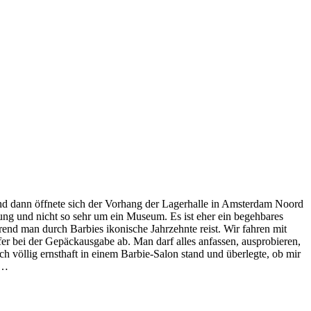
nd dann öffnete sich der Vorhang der Lagerhalle in Amsterdam Noord
lung und nicht so sehr um ein Museum. Es ist eher ein begehbares
ährend man durch Barbies ikonische Jahrzehnte reist. Wir fahren mit
er bei der Gepäckausgabe ab. Man darf alles anfassen, ausprobieren,
ch völlig ernsthaft in einem Barbie-Salon stand und überlegte, ob mir
 …