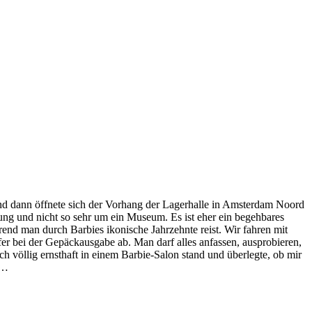
nd dann öffnete sich der Vorhang der Lagerhalle in Amsterdam Noord
lung und nicht so sehr um ein Museum. Es ist eher ein begehbares
ährend man durch Barbies ikonische Jahrzehnte reist. Wir fahren mit
er bei der Gepäckausgabe ab. Man darf alles anfassen, ausprobieren,
ch völlig ernsthaft in einem Barbie-Salon stand und überlegte, ob mir
 …