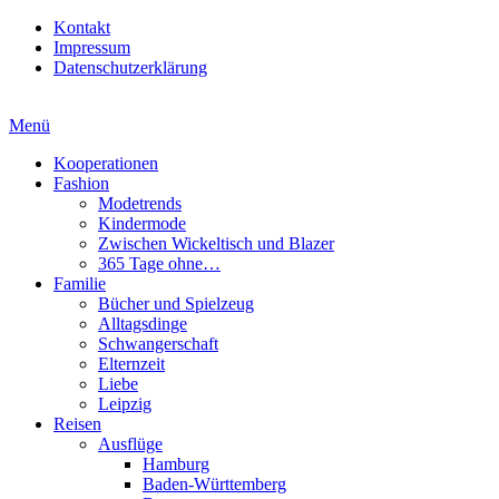
Kontakt
Impressum
Datenschutzerklärung
Menü
Kooperationen
Fashion
Modetrends
Kindermode
Zwischen Wickeltisch und Blazer
365 Tage ohne…
Familie
Bücher und Spielzeug
Alltagsdinge
Schwangerschaft
Elternzeit
Liebe
Leipzig
Reisen
Ausflüge
Hamburg
Baden-Württemberg