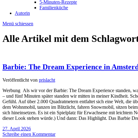
5-Minuten-Rezepte
Familienküche
Autorin
Menü schiessen
Alle Artikel mit dem Schlagwor
Barbie: The Dream Experience in Amste
Veröffentlicht von
prislacht
Werbung Als wir vor der Barbie: The Dream Experience standen, war 
– und fünf Minuten später standen wir mitten in meiner Kindheit. Sch
Gefühl. Auf über 2.000 Quadratmetern entfaltet sich eine Welt, die übe
dem Wohnmobil, tanzen im Blitzlicht, fahren Snowmobil, sitzen beim 
sich hineinsetzen. Es ist ein Spielplatz für Erwachsene mit leichtem 
dieser Look stehen würde.) Und dann: Das Highlight. Das Barbie Dre
27. April 2026
Schreibe einen Kommentar