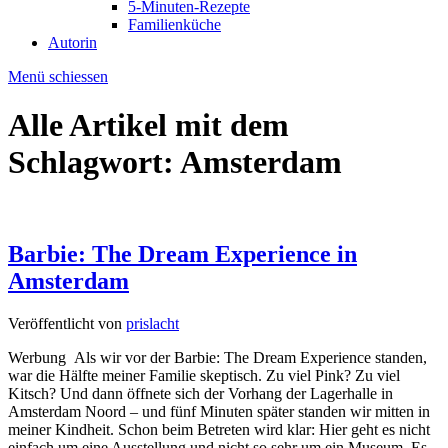
5-Minuten-Rezepte
Familienküche
Autorin
Menü schiessen
Alle Artikel mit dem
Schlagwort:
Amsterdam
Barbie: The Dream Experience in
Amsterdam
Veröffentlicht von
prislacht
Werbung Als wir vor der Barbie: The Dream Experience standen,
war die Hälfte meiner Familie skeptisch. Zu viel Pink? Zu viel
Kitsch? Und dann öffnete sich der Vorhang der Lagerhalle in
Amsterdam Noord – und fünf Minuten später standen wir mitten in
meiner Kindheit. Schon beim Betreten wird klar: Hier geht es nicht
einfach um eine Ausstellung und nicht so sehr um ein Museum. Es