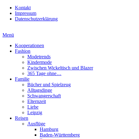
Kontakt
Impressum
Datenschutzerklärung
Menü
Kooperationen
Fashion
Modetrends
Kindermode
Zwischen Wickeltisch und Blazer
365 Tage ohne…
Familie
Bücher und Spielzeug
Alltagsdinge
Schwangerschaft
Elternzeit
Liebe
Leipzig
Reisen
Ausflüge
Hamburg
Baden-Württemberg