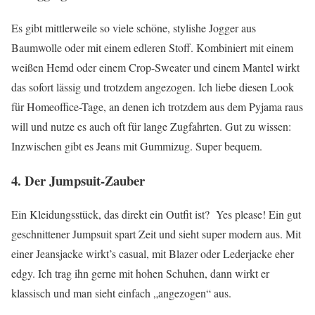
Es gibt mittlerweile so viele schöne, stylishe Jogger aus
Baumwolle oder mit einem edleren Stoff. Kombiniert mit einem
weißen Hemd oder einem Crop-Sweater und einem Mantel wirkt
das sofort lässig und trotzdem angezogen. Ich liebe diesen Look
für Homeoffice-Tage, an denen ich trotzdem aus dem Pyjama raus
will und nutze es auch oft für lange Zugfahrten. Gut zu wissen:
Inzwischen gibt es Jeans mit Gummizug. Super bequem.
4. Der Jumpsuit-Zauber
Ein Kleidungsstück, das direkt ein Outfit ist? Yes please! Ein gut
geschnittener Jumpsuit spart Zeit und sieht super modern aus. Mit
einer Jeansjacke wirkt’s casual, mit Blazer oder Lederjacke eher
edgy. Ich trag ihn gerne mit hohen Schuhen, dann wirkt er
klassisch und man sieht einfach „angezogen“ aus.