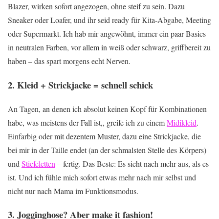
Blazer, wirken sofort angezogen, ohne steif zu sein. Dazu
Sneaker oder Loafer, und ihr seid ready für Kita-Abgabe, Meeting
oder Supermarkt. Ich hab mir angewöhnt, immer ein paar Basics
in neutralen Farben, vor allem in weiß oder schwarz, griffbereit zu
haben – das spart morgens echt Nerven.
2. Kleid + Strickjacke = schnell schick
An Tagen, an denen ich absolut keinen Kopf für Kombinationen
habe, was meistens der Fall ist,, greife ich zu einem
Midikleid
.
Einfarbig oder mit dezentem Muster, dazu eine Strickjacke, die
bei mir in der Taille endet (an der schmalsten Stelle des Körpers)
und
Stiefeletten
– fertig. Das Beste: Es sieht nach mehr aus, als es
ist. Und ich fühle mich sofort etwas mehr nach mir selbst und
nicht nur nach Mama im Funktionsmodus.
3. Jogginghose? Aber make it fashion!