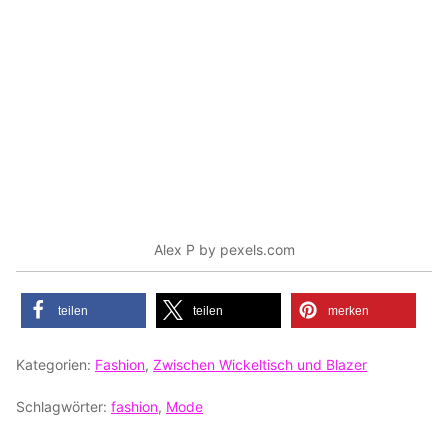
Alex P by pexels.com
teilen
teilen
merken
Kategorien:
Fashion
,
Zwischen Wickeltisch und Blazer
Schlagwörter:
fashion
,
Mode