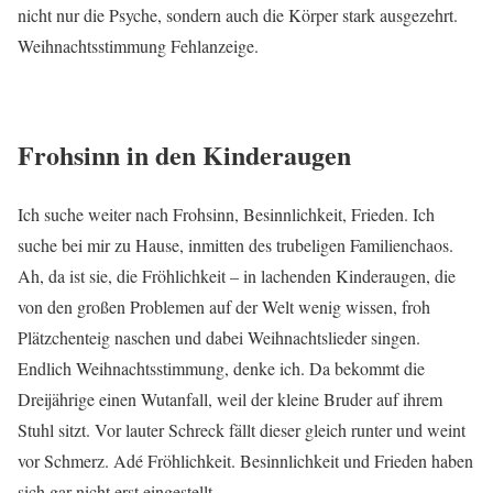
nicht nur die Psyche, sondern auch die Körper stark ausgezehrt.
Weihnachtsstimmung Fehlanzeige.
Frohsinn in den Kinderaugen
Ich suche weiter nach Frohsinn, Besinnlichkeit, Frieden. Ich
suche bei mir zu Hause, inmitten des trubeligen Familienchaos.
Ah, da ist sie, die Fröhlichkeit – in lachenden Kinderaugen, die
von den großen Problemen auf der Welt wenig wissen, froh
Plätzchenteig naschen und dabei Weihnachtslieder singen.
Endlich Weihnachtsstimmung, denke ich. Da bekommt die
Dreijährige einen Wutanfall, weil der kleine Bruder auf ihrem
Stuhl sitzt. Vor lauter Schreck fällt dieser gleich runter und weint
vor Schmerz. Adé Fröhlichkeit. Besinnlichkeit und Frieden haben
sich gar nicht erst eingestellt.