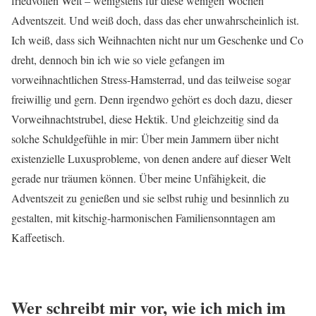
friedvollen Welt – wenigstens für diese wenigen Wochen
Adventszeit. Und weiß doch, dass das eher unwahrscheinlich ist.
Ich weiß, dass sich Weihnachten nicht nur um Geschenke und Co
dreht, dennoch bin ich wie so viele gefangen im
vorweihnachtlichen Stress-Hamsterrad, und das teilweise sogar
freiwillig und gern. Denn irgendwo gehört es doch dazu, dieser
Vorweihnachtstrubel, diese Hektik. Und gleichzeitig sind da
solche Schuldgefühle in mir: Über mein Jammern über nicht
existenzielle Luxusprobleme, von denen andere auf dieser Welt
gerade nur träumen können. Über meine Unfähigkeit, die
Adventszeit zu genießen und sie selbst ruhig und besinnlich zu
gestalten, mit kitschig-harmonischen Familiensonntagen am
Kaffeetisch.
Wer schreibt mir vor, wie ich mich im