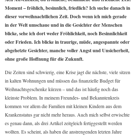
Moment – fröhlich, besinnlich, friedlich? Ich suche danach in
dieser vorweihnachtlichen Zeit. Doch wenn ich mich gerade
in der Welt umschaue und in die Gesichter der Menschen
blicke, sehe ich dort weder Fröhlichkeit, noch Besinnlichkeit
oder Frieden. Ich blicke in traurige, müde, angespannte oder
abgehetzte Gesichter, manche voller Angst und Unsicherheit,
ohne große Hoffnung für die Zukunft.
Die Zeiten sind schwierig, eine Krise jagt die nächste, viele sitzen
in kalten Wohnungen und müssen das finanzielle Budget für
Weihnachtsgeschenke kürzen – und das ist häufig noch das
kleinste Problem. In meinem Freundes- und Bekanntenkreis
kommen vor allem die Familien mit kleinen Kindern aus dem
Krankenstatus gar nicht mehr heraus. Auch mich selbst erwischte
es genau dann, als drei Artikel zeitgleich fertiggestellt werden
wollten. Es scheint, als haben die anstrengenden letzten Jahre