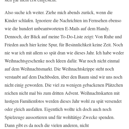
Also suche ich weiter. Ziehe mich abends zurück, wenn die
Kinder schlafen. Ignoriere die Nachrichten im Fernsehen ebenso
wie die hundert unbeantworteten E-Mails auf dem Handy.
Dennoch, der Blick auf meine To-Do-Liste zeigt: Von Ruhe und
Frieden auch hier keine Spur, für Besinnlichkeit keine Zeit. Noch
nie war ich mit allem so spät dran wie dieses Jahr. Ich habe weder
Weihnachtsgeschenke noch Ideen dafür. War noch nicht einmal
auf dem Weihnachtsmarkt. Die Weihnachtskrippe steht noch
verstaubt auf dem Dachboden, über den Baum sind wir uns noch
nicht einig geworden. Die viel zu wenigen gebackenen Plätzchen
reichen nicht mal bis zum dritten Advent. Weihnachtskarten mit
lustigen Familienfotos werden dieses Jahr wohl zu spät versendet
oder gleich ausfallen. Eigentlich wollte ich doch auch noch
Spielzeuge aussortieren und für wohltätige Zwecke spenden.
Dann gibt es da noch die vielen anderen, nicht